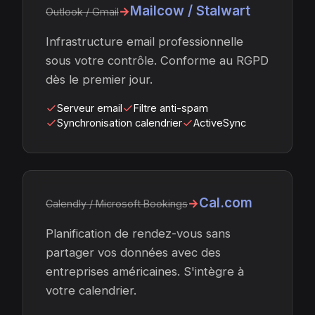
Mailcow / Stalwart
→
Outlook / Gmail
Infrastructure email professionnelle
sous votre contrôle. Conforme au RGPD
dès le premier jour.
Serveur email
Filtre anti-spam
Synchronisation calendrier
ActiveSync
Cal.com
→
Calendly / Microsoft Bookings
Planification de rendez-vous sans
partager vos données avec des
entreprises américaines. S'intègre à
votre calendrier.