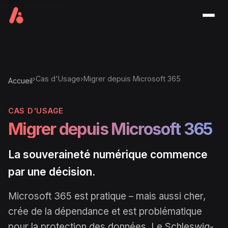
Men
›
Cas d'Usage
›
Migrer depuis Microsoft 365
Accueil
CAS D'USAGE
Migrer depuis Microsoft 365
La souveraineté numérique commence
par une décision.
Microsoft 365 est pratique – mais aussi cher,
crée de la dépendance et est problématique
pour la protection des données. Le Schleswig-