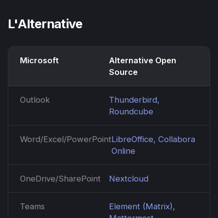
L'Alternative
Microsoft
Alternative Open
Source
Outlook
Thunderbird,
Roundcube
Word/Excel/PowerPoint
LibreOffice, Collabora
Online
OneDrive/SharePoint
Nextcloud
Teams
Element (Matrix),