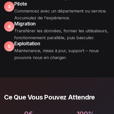
Pilote
3
Commencez avec un département ou service.
Accumulez de l'expérience.
Migration
4
Transférer les données, former les utilisateurs,
fonctionnement parallèle, puis basculer.
Exploitation
5
Maintenance, mises à jour, support – nous
pouvons nous en charger.
Ce Que Vous Pouvez Attendre
0€
100%