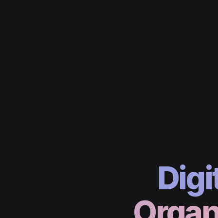
Digi
Organ