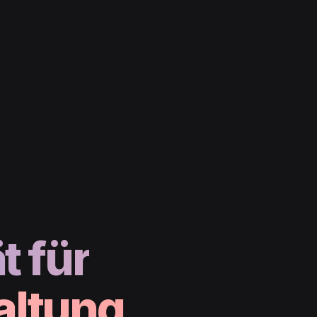
t für
altung