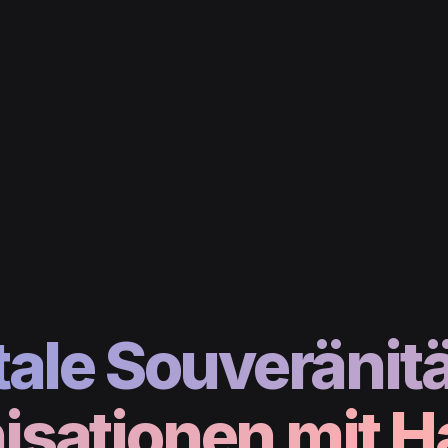
tale Souveränitä
isationen mit H