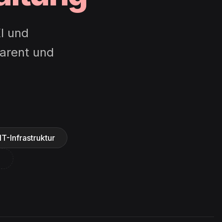
I und
parent und
IT-Infrastruktur