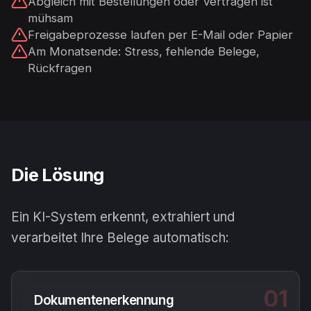
Abgleich mit Bestellungen oder Verträgen ist
mühsam
Freigabeprozesse laufen per E-Mail oder Papier
Am Monatsende: Stress, fehlende Belege,
Rückfragen
Die Lösung
Ein KI-System erkennt, extrahiert und
verarbeitet Ihre Belege automatisch:
01
Dokumentenerkennung