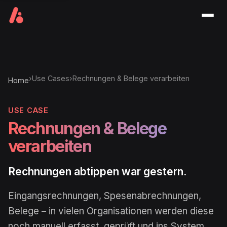
Men
›
Use Cases
›
Rechnungen & Belege verarbeiten
Home
USE CASE
Rechnungen & Belege
verarbeiten
Rechnungen abtippen war gestern.
Eingangsrechnungen, Spesenabrechnungen,
Belege – in vielen Organisationen werden diese
noch manuell erfasst, geprüft und ins System